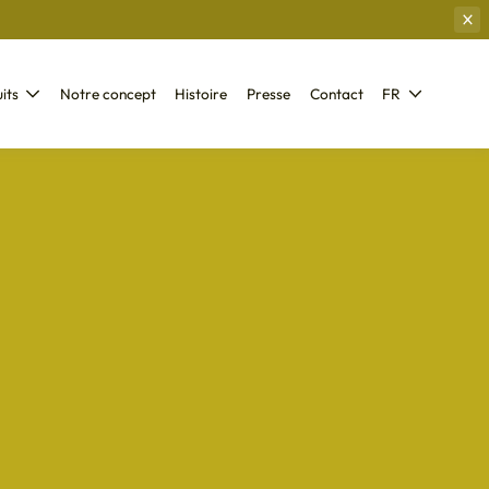
its
Notre concept
Histoire
Presse
Contact
FR