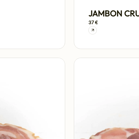
JAMBON CRU
37 €