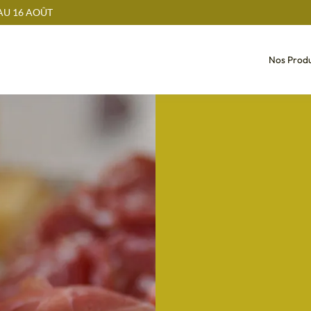
AU 16 AOÛT
Nos Produ