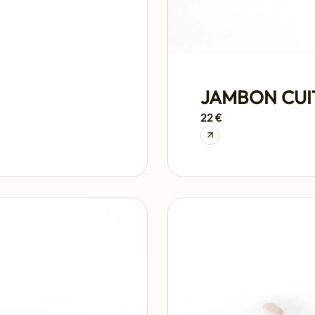
JAMBON CUI
22 €