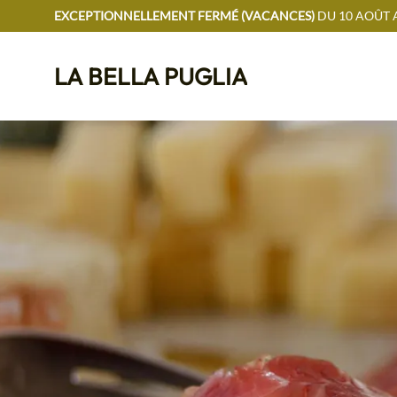
EXCEPTIONNELLEMENT FERMÉ (VACANCES)
DU 10 AOÛT 
LA BELLA PUGLIA