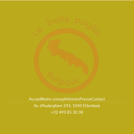
Accueil
Notre concept
Histoire
Presse
Contact
Av. d'Auderghem 243, 1040 Etterbeek
+32 493 85 30 38