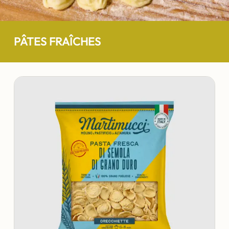
PÂTES FRAÎCHES