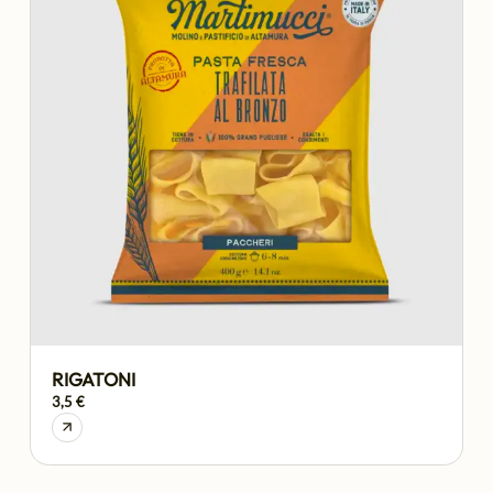
RIGATONI
3,5 €