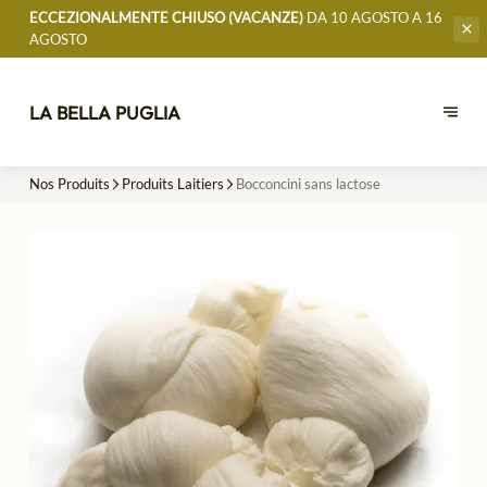
ECCEZIONALMENTE CHIUSO (VACANZE)
DA 10 AGOSTO A 16
AGOSTO
LA BELLA PUGLIA
Nos Produits
Produits Laitiers
Bocconcini sans lactose