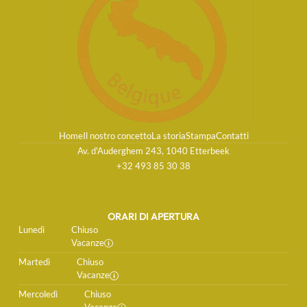
Home
Il nostro concetto
La storia
Stampa
Contatti
Av. d'Auderghem 243, 1040 Etterbeek
+32 493 85 30 38
ORARI DI APERTURA
Lunedì
Chiuso
Vacanze
Martedì
Chiuso
Vacanze
Mercoledì
Chiuso