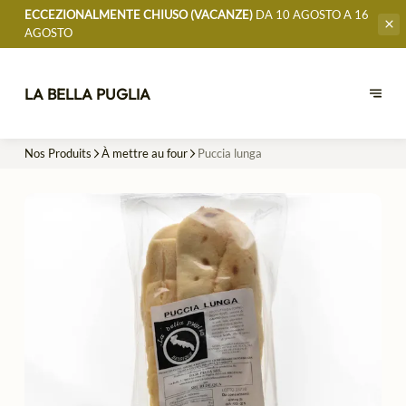
ECCEZIONALMENTE CHIUSO (VACANZE)
DA 10 AGOSTO A 16
AGOSTO
LA BELLA PUGLIA
Nos Produits
À mettre au four
Puccia lunga