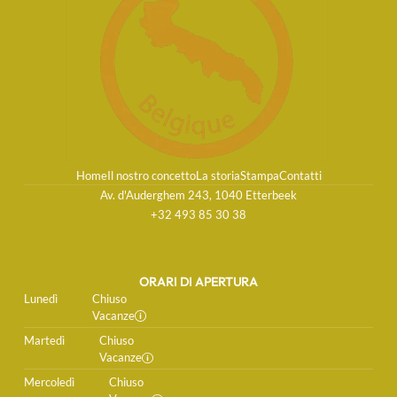
Home
Il nostro concetto
La storia
Stampa
Contatti
Av. d'Auderghem 243, 1040 Etterbeek
+32 493 85 30 38
ORARI DI APERTURA
Lunedì
Chiuso
Vacanze
Martedì
Chiuso
Vacanze
Mercoledì
Chiuso