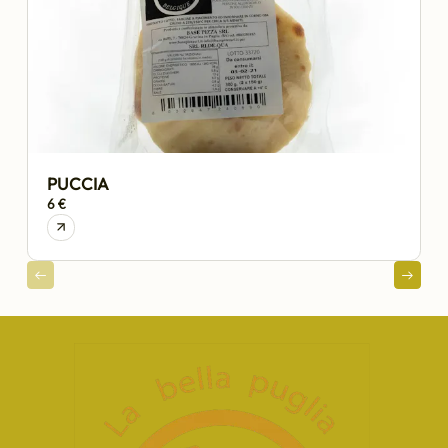
PUCCIA
6 €