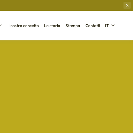
Il nostro concetto
La storia
Stampa
Contatti
IT