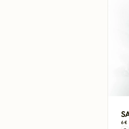
S
6 €