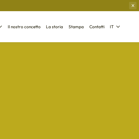
Il nostro concetto
La storia
Stampa
Contatti
IT