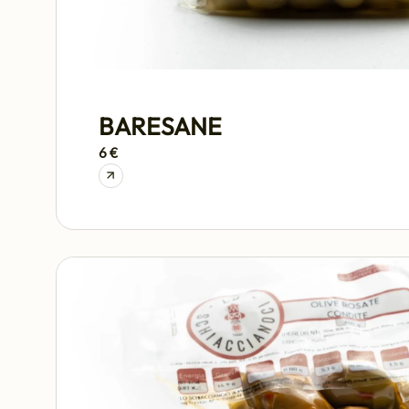
BARESANE
6 €