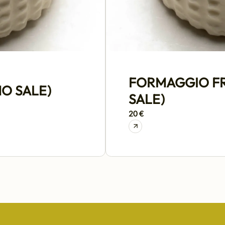
FORMAGGIO FR
O SALE)
SALE)
20 €