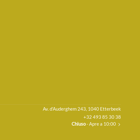
Av. d'Auderghem 243, 1040 Etterbeek
+32 493 85 30 38
Chiuso
- Apre a 10:00