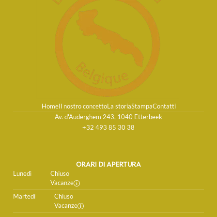
Home
Il nostro concetto
La storia
Stampa
Contatti
Av. d'Auderghem 243, 1040 Etterbeek
+32 493 85 30 38
ORARI DI APERTURA
Lunedì
Chiuso
Vacanze
Martedì
Chiuso
Vacanze