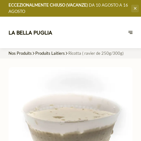
ECCEZIONALMENTE CHIUSO (VACANZE)
DA 10 AGOSTO A 16
AGOSTO
LA BELLA PUGLIA
Nos Produits
Produits Laitiers
Ricotta ( ravier de 250g/300g)