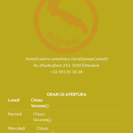
Home
Il nostro concetto
La storia
Stampa
Contatti
Av. d'Auderghem 243, 1040 Etterbeek
+32 493 85 30 38
ORARI DI APERTURA
Lunedì
Chiuso
Vacanze
Martedì
Chiuso
Vacanze
Mercoledì
Chiuso