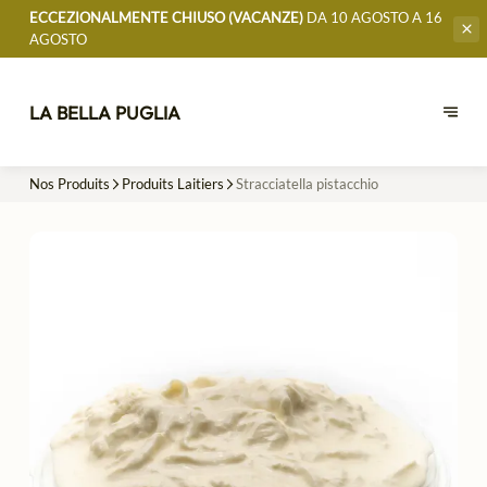
ECCEZIONALMENTE CHIUSO (VACANZE)
DA 10 AGOSTO A 16
AGOSTO
LA BELLA PUGLIA
Nos Produits
Produits Laitiers
Stracciatella pistacchio