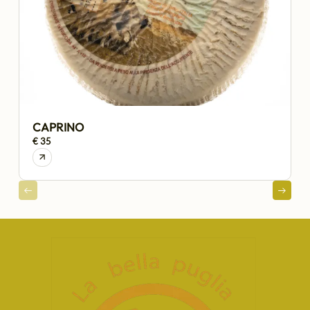
CAPRINO
€ 35