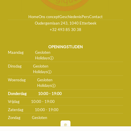
Home
Ons concept
Geschiedenis
Pers
Contact
Oudergemlaan 243, 1040 Etterbeek
+32 493 85 30 38
OPENINGSTIJDEN
Maandag
Gesloten
Holidays
Dinsdag
Gesloten
Holidays
Woensdag
Gesloten
Holidays
Donderdag
10:00 - 19:00
Vrijdag
10:00 - 19:00
Zaterdag
10:00 - 19:00
Zondag
Gesloten