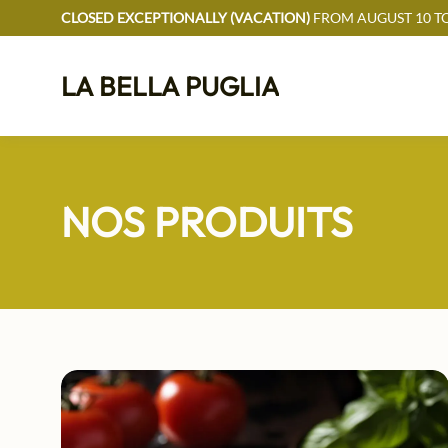
CLOSED EXCEPTIONALLY (VACATION)
FROM AUGUST 10 TO
LA BELLA PUGLIA
NOS PRODUITS