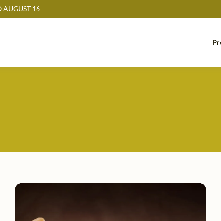
 AUGUST 16
Pr