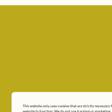
This website only uses cookies that are strictly necessary 
website to function. We do not use tracking or marketing