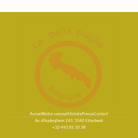
Accueil
Notre concept
Histoire
Presse
Contact
Av. d'Auderghem 243, 1040 Etterbeek
+32 493 85 30 38