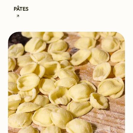
PÂTES