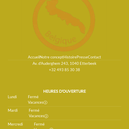
Accueil
Notre concept
Histoire
Presse
Contact
Av. d'Auderghem 243, 1040 Etterbeek
+32 493 85 30 38
HEURES D'OUVERTURE
Lundi
Fermé
Vacances
Mardi
Fermé
Vacances
Mercredi
Fermé