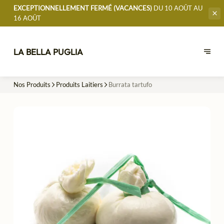
EXCEPTIONNELLEMENT FERMÉ (VACANCES)
DU 10 AOÛT AU
16 AOÛT
LA BELLA PUGLIA
Nos Produits
Produits Laitiers
Burrata tartufo