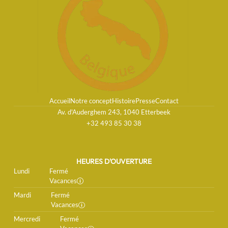
Accueil
Notre concept
Histoire
Presse
Contact
Av. d'Auderghem 243, 1040 Etterbeek
+32 493 85 30 38
HEURES D'OUVERTURE
Lundi
Fermé
Vacances
Mardi
Fermé
Vacances
Mercredi
Fermé