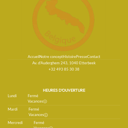
Accueil
Notre concept
Histoire
Presse
Contact
Av. d'Auderghem 243, 1040 Etterbeek
+32 493 85 30 38
HEURES D'OUVERTURE
Lundi
Fermé
Vacances
Mardi
Fermé
Vacances
Mercredi
Fermé