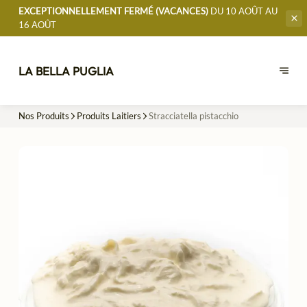
EXCEPTIONNELLEMENT FERMÉ (VACANCES)
DU 10 AOÛT AU
16 AOÛT
LA BELLA PUGLIA
Nos Produits
Produits Laitiers
Stracciatella pistacchio