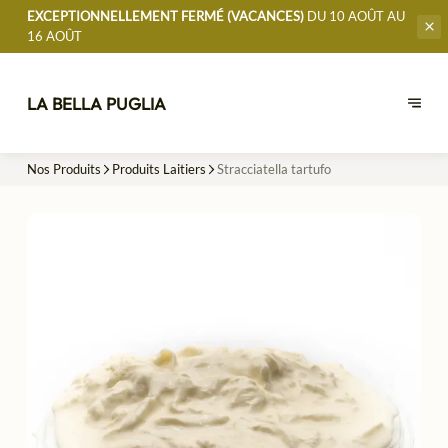
EXCEPTIONNELLEMENT FERMÉ (VACANCES)
DU 10 AOÛT AU
16 AOÛT
LA BELLA PUGLIA
Nos Produits
Produits Laitiers
Stracciatella tartufo