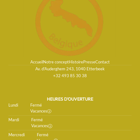
Accueil
Notre concept
Histoire
Presse
Contact
Av. d'Auderghem 243, 1040 Etterbeek
+32 493 85 30 38
HEURES D'OUVERTURE
Lundi
Fermé
Vacances
Mardi
Fermé
Vacances
Mercredi
Fermé