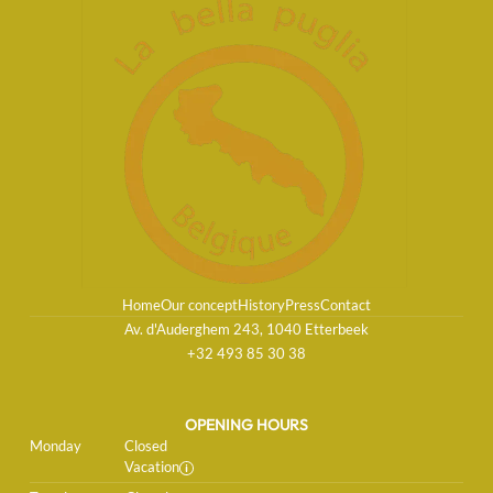
Home
Our concept
History
Press
Contact
Av. d'Auderghem 243, 1040 Etterbeek
+32 493 85 30 38
OPENING HOURS
Monday
Closed
Vacation