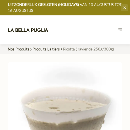
UITZONDERLIJK GESLOTEN (HOLIDAYS)
VAN 10 AUGUSTUS TOT
16 AUGUSTUS
LA BELLA PUGLIA
Nos Produits
Produits Laitiers
Ricotta ( ravier de 250g/300g)