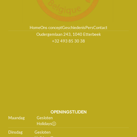
Home
Ons concept
Geschiedenis
Pers
Contact
Oudergemlaan 243, 1040 Etterbeek
+32 493 85 30 38
OPENINGSTIJDEN
Maandag
Gesloten
Holidays
Dinsdag
Gesloten