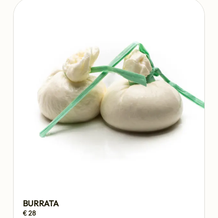
BURRATA
€ 28